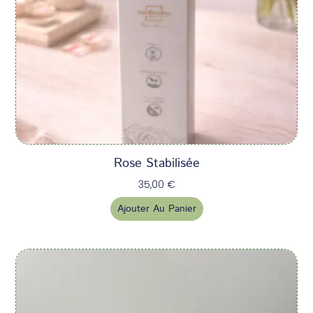
Rose Stabilisée
35,00
€
Ajouter Au Panier