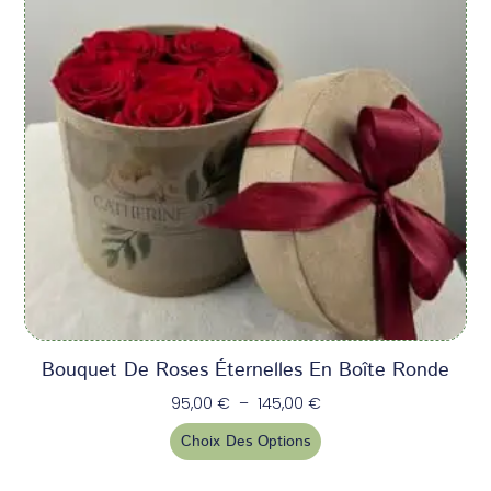
Bouquet De Roses Éternelles En Boîte Ronde
95,00
€
–
145,00
€
Choix Des Options