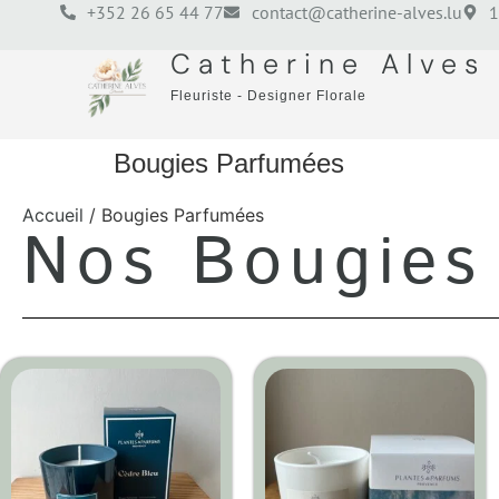
+352 26 65 44 77
contact@catherine-alves.lu
1
Catherine Alves
Fleuriste - Designer Florale
Bougies Parfumées
Accueil
/ Bougies Parfumées
Nos Bougies