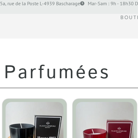
5a, rue de la Poste L-4939 Bascharage
Mar-Sam : 9h - 18h30 D
BOUT
 Parfumées