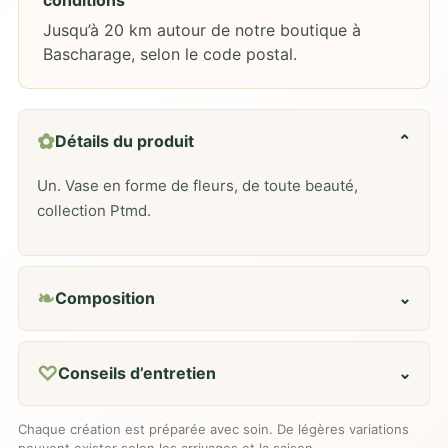
Jusqu’à 20 km autour de notre boutique à
Bascharage, selon le code postal.
✿
Détails du produit
⌄
Un. Vase en forme de fleurs, de toute beauté,
collection Ptmd.
❧
Composition
⌄
♡
Conseils d’entretien
⌄
Chaque création est préparée avec soin. De légères variations
peuvent exister selon les arrivages et la saison.