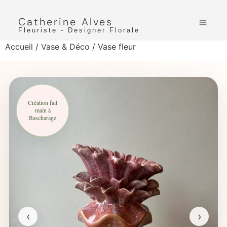
Catherine Alves
Fleuriste - Designer Florale
Accueil
/
Vase & Déco
/ Vase fleur
Création fait
main à
Bascharage
‹
›