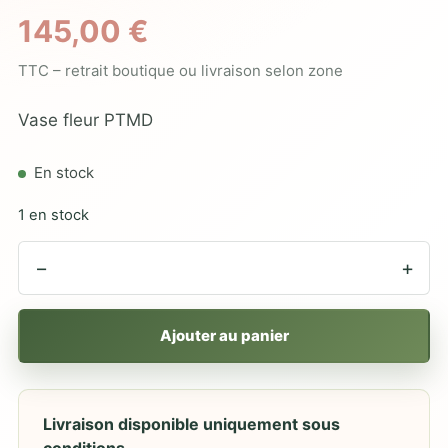
145,00
€
TTC – retrait boutique ou livraison selon zone
Vase fleur PTMD
En stock
1 en stock
−
+
Ajouter au panier
Livraison disponible uniquement sous
conditions