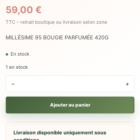
59,00
€
TTC – retrait boutique ou livraison selon zone
MILLÉSIME 95 BOUGIE PARFUMÉE 420G
En stock
1 en stock
−
+
Ajouter au panier
Livraison disponible uniquement sous
conditions