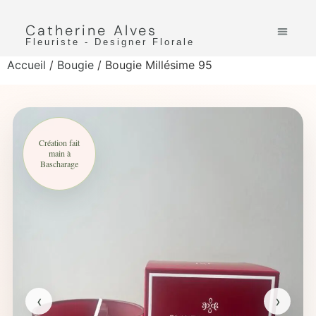
Catherine Alves
Fleuriste - Designer Florale
Accueil
/
Bougie
/ Bougie Millésime 95
Création fait
main à
Bascharage
‹
›