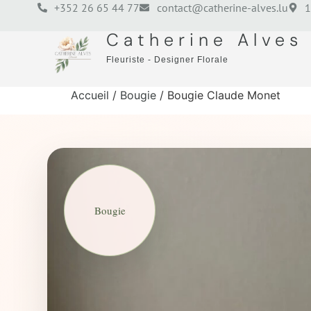
+352 26 65 44 77
contact@catherine-alves.lu
1
Catherine Alves
Fleuriste - Designer Florale
Accueil
/
Bougie
/ Bougie Claude Monet
Bougie