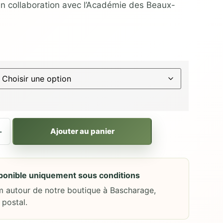
n collaboration avec l’Académie des Beaux-
+
Ajouter au panier
sponible uniquement sous conditions
m autour de notre boutique à Bascharage,
 postal.