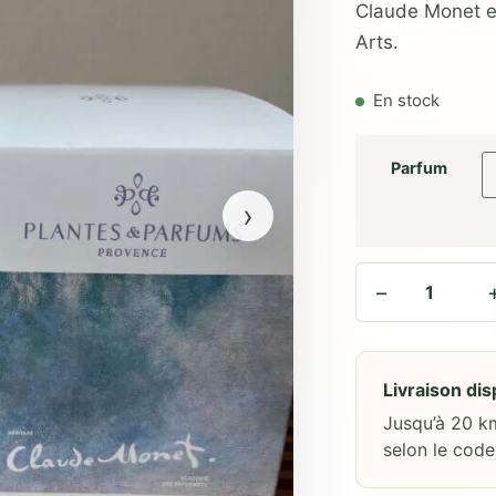
Claude Monet e
Arts.
En stock
Parfum
›
−
Livraison di
Jusqu’à 20 k
selon le code