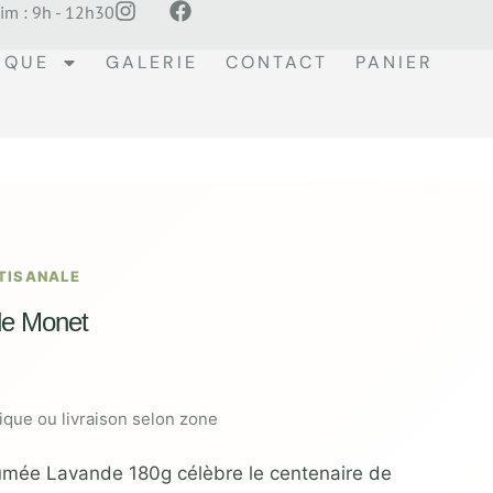
im : 9h - 12h30
IQUE
GALERIE
CONTACT
PANIER
TISANALE
de Monet
tique ou livraison selon zone
umée Lavande 180g célèbre le centenaire de