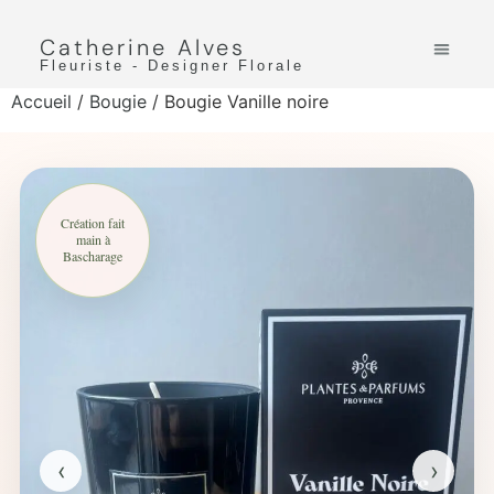
Catherine Alves
Fleuriste - Designer Florale
Accueil
/
Bougie
/ Bougie Vanille noire
Création fait
main à
Bascharage
‹
›