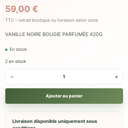
59,00
€
TTC – retrait boutique ou livraison selon zone
VANILLE NOIRE BOUGIE PARFUMÉE 420G
En stock
2 en stock
−
+
Ajouter au panier
Livraison disponible uniquement sous
conditions