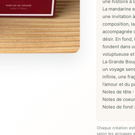
une histoire à 
La mandarine et
une invitation 
composition, la
accompagnée de
désir. En fond, 
fondent dans u
voluptueuse et
La Grande Boug
un voyage sens
infinie, une fr
l’amour et du p
Notes de tête :
Notes de coeur
Notes de fond :
Chaque création est
selon les arrivages e