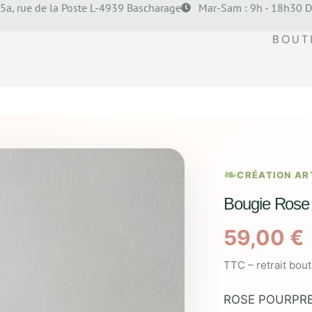
5a, rue de la Poste L-4939 Bascharage
Mar-Sam : 9h - 18h30 D
BOUT
CRÉATION AR
Bougie Rose
59,00
€
TTC – retrait bou
ROSE POURPRE