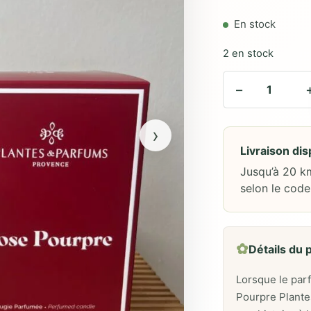
En stock
2 en stock
−
›
Livraison di
Jusqu’à 20 k
selon le code
✿
Détails du 
Lorsque le pa
Pourpre Plante