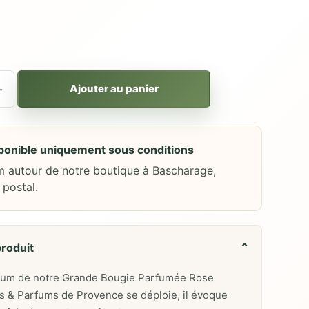
+
Ajouter au panier
sponible uniquement sous conditions
m autour de notre boutique à Bascharage,
 postal.
produit
⌄
rfum de notre Grande Bougie Parfumée Rose
s & Parfums de Provence se déploie, il évoque