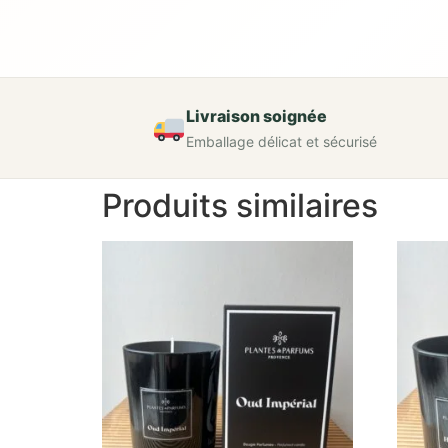
Livraison soignée
Emballage délicat et sécurisé
Produits similaires