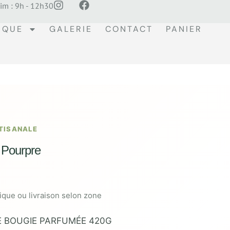
im : 9h - 12h30
IQUE
GALERIE
CONTACT
PANIER
TISANALE
 Pourpre
tique ou livraison selon zone
 BOUGIE PARFUMÉE 420G